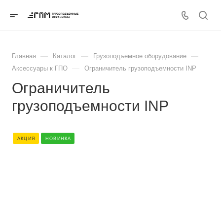
—
—
—
Главная
Каталог
Грузоподъемное оборудование
—
Аксессуары к ГПО
Ограничитель грузоподъемности INP
Ограничитель
грузоподъемности INP
АКЦИЯ
НОВИНКА