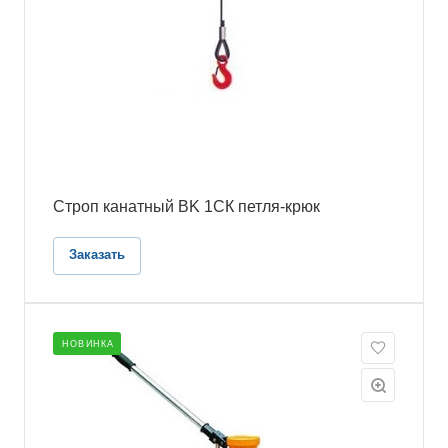
Строп канатный BK 1СК петля-крюк
Заказать
НОВИНКА