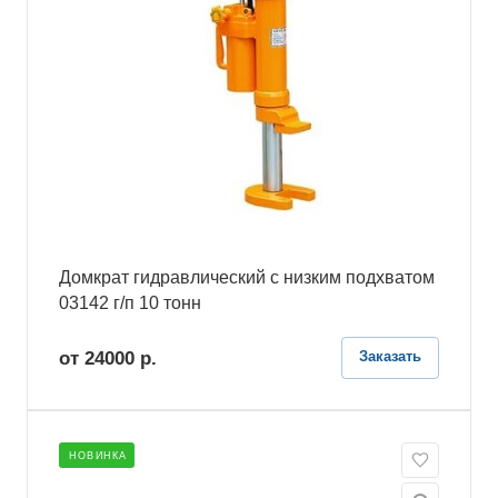
Домкрат гидравлический с низким подхватом
03142 г/п 10 тонн
от 24000
р.
Заказать
НОВИНКА