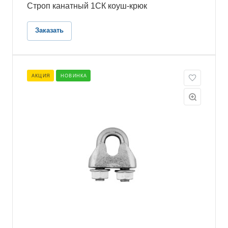
Строп канатный 1СК коуш-крюк
Заказать
АКЦИЯ
НОВИНКА