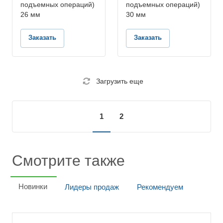
операций)
операций)
подъемных операций)
подъемных операций)
26 мм
30 мм
Заказать
Заказать
Загрузить еще
1
2
Смотрите также
Новинки
Лидеры продаж
Рекомендуем