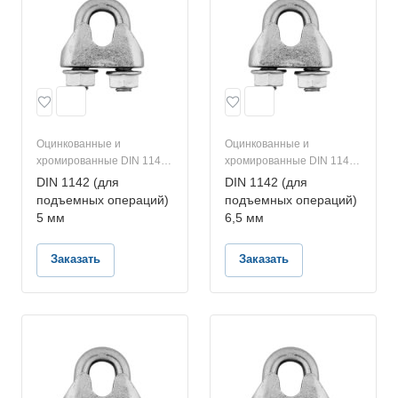
Оцинкованные и
Оцинкованные и
хромированные DIN 1142
хромированные DIN 1142
(для подъемных
(для подъемных
DIN 1142 (для
DIN 1142 (для
операций)
операций)
подъемных операций)
подъемных операций)
5 мм
6,5 мм
Заказать
Заказать