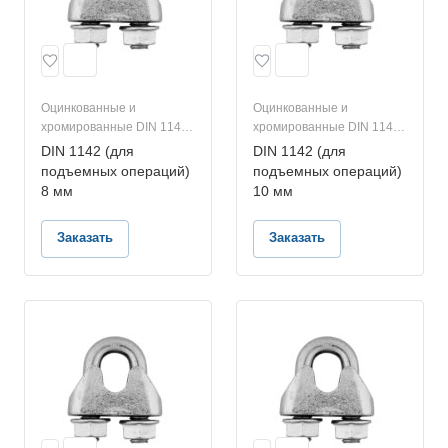
Оцинкованные и
Оцинкованные и
хромированные DIN 1142
хромированные DIN 1142
(для подъемных
(для подъемных
DIN 1142 (для
DIN 1142 (для
операций)
операций)
подъемных операций)
подъемных операций)
8 мм
10 мм
Заказать
Заказать