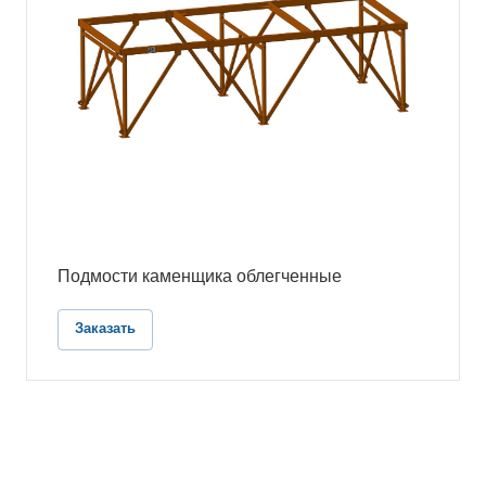
Подмости каменщика облегченные
Заказать