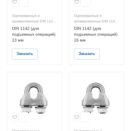
Оцинкованные и
Оцинкованные и
хромированные DIN 1142
хромированные DIN 1142
(для подъемных
(для подъемных
DIN 1142 (для
DIN 1142 (для
операций)
операций)
подъемных операций)
подъемных операций)
13 мм
16 мм
Заказать
Заказать