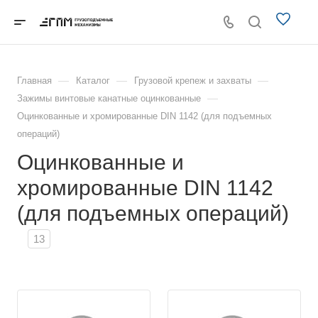
—
—
—
Главная
Каталог
Грузовой крепеж и захваты
—
Зажимы винтовые канатные оцинкованные
Оцинкованные и хромированные DIN 1142 (для подъемных
операций)
Оцинкованные и
хромированные DIN 1142
(для подъемных операций)
13