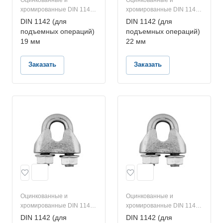
Оцинкованные и
Оцинкованные и
хромированные DIN 1142
хромированные DIN 1142
(для подъемных
(для подъемных
DIN 1142 (для
DIN 1142 (для
операций)
операций)
подъемных операций)
подъемных операций)
19 мм
22 мм
Заказать
Заказать
Оцинкованные и
Оцинкованные и
хромированные DIN 1142
хромированные DIN 1142
(для подъемных
(для подъемных
DIN 1142 (для
DIN 1142 (для