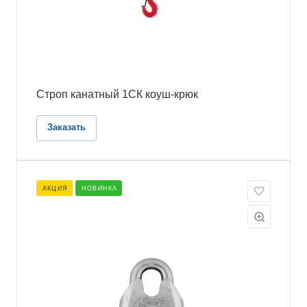
Строп канатный 1СК коуш-крюк
Заказать
АКЦИЯ
НОВИНКА