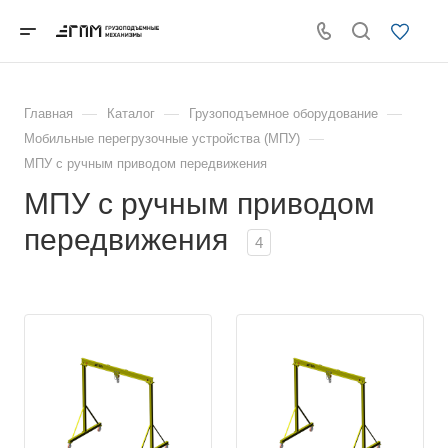
—
—
—
Главная
Каталог
Грузоподъемное оборудование
—
Мобильные перегрузочные устройства (МПУ)
МПУ с ручным приводом передвижения
МПУ с ручным приводом
передвижения
4