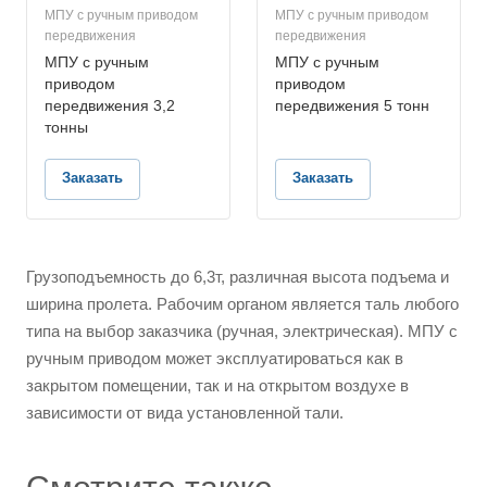
МПУ с ручным приводом
МПУ с ручным приводом
передвижения
передвижения
МПУ с ручным
МПУ с ручным
приводом
приводом
передвижения 3,2
передвижения 5 тонн
тонны
Заказать
Заказать
Грузоподъемность до 6,3т, различная высота подъема и
ширина пролета. Рабочим органом является таль любого
типа на выбор заказчика (ручная, электрическая). МПУ с
ручным приводом может эксплуатироваться как в
закрытом помещении, так и на открытом воздухе в
зависимости от вида установленной тали.