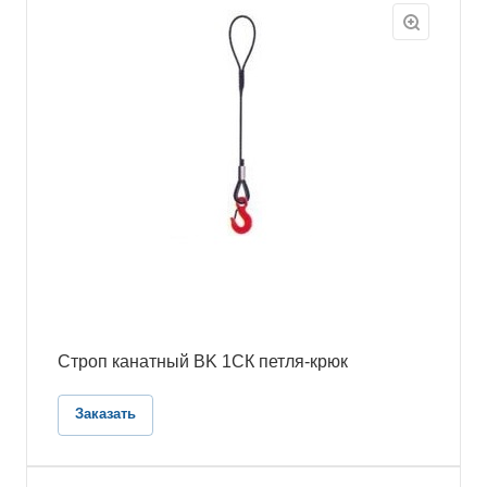
Строп канатный BK 1СК петля-крюк
Заказать