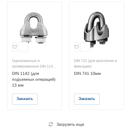
Оцинкованные и
DIN 741 (для крепления и
хромированные DIN 1142
фиксации)
(для подъемных
DIN 1142 (для
DIN 741 10мм
операций)
подъемных операций)
13 мм
Заказать
Заказать
Загрузить еще