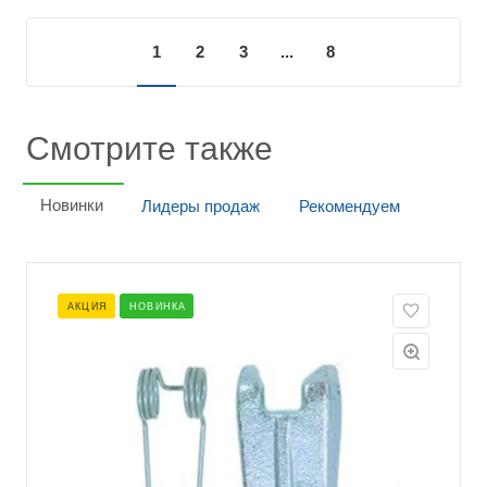
1
2
3
...
8
Смотрите также
Новинки
Лидеры продаж
Рекомендуем
АКЦИЯ
НОВИНКА