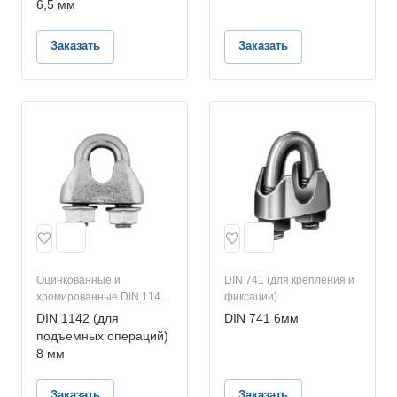
6,5 мм
Заказать
Заказать
Оцинкованные и
DIN 741 (для крепления и
хромированные DIN 1142
фиксации)
(для подъемных
DIN 1142 (для
DIN 741 6мм
операций)
подъемных операций)
8 мм
Заказать
Заказать