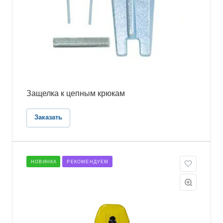
Защелка к цепным крюкам
Заказать
НОВИНКА
РЕКОМЕНДУЕМ