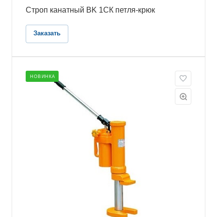
Строп канатный BK 1СК петля-крюк
Заказать
НОВИНКА