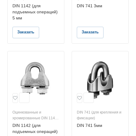
(для подъемных
DIN 1142 (для
DIN 741 3мм
операций)
подъемных операций)
5 мм
Заказать
Заказать
Оцинкованные и
DIN 741 (для крепления и
хромированные DIN 1142
фиксации)
(для подъемных
DIN 1142 (для
DIN 741 5мм
операций)
подъемных операций)