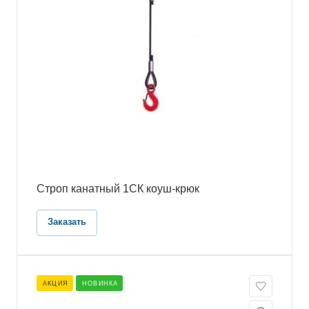
Строп канатный 1СК коуш-крюк
Заказать
АКЦИЯ
НОВИНКА