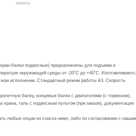
запросу
кран-балки подвесные) предназначены для подъема и
пературе окружающей среды от -20˚С до +40˚С. Изготавливаютс
ном исполнении. Стандартный режим работы А3. Скорость
ролетную балку, концевые балки с двигателями (с тормозом),
х крана, таль с подвесным пультом (при заказе), документация
ть любые опции из списка ниже, либо по согласованию с наши