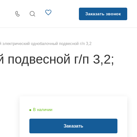
Заказать звонок
й электрический однобалочный подвесной г/п 3,2
подвесной г/п 3,2;
В наличии
Заказать