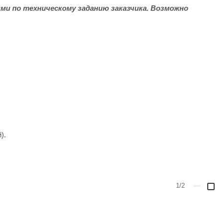
ми по техническому заданию заказчика. Возможно
).
1/2
—