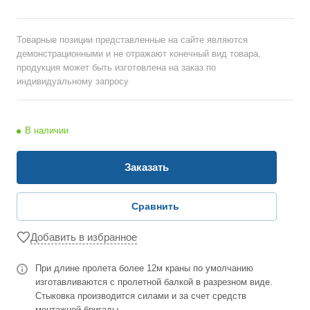
Товарные позиции представленные на сайте являются
демонстрационными и не отражают конечный вид товара,
продукция может быть изготовлена на заказ по
индивидуальному запросу
В наличии
Заказать
Сравнить
Добавить в избранное
При длине пролета более 12м краны по умолчанию
изготавливаются с пролетной балкой в разрезном виде.
Стыковка производится силами и за счет средств
монтажной бригады.