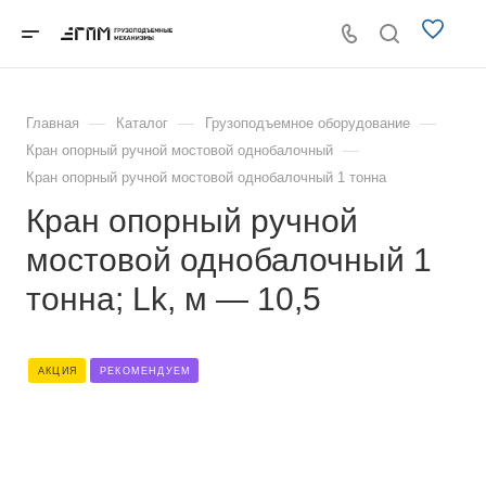
—
—
—
Главная
Каталог
Грузоподъемное оборудование
—
Кран опорный ручной мостовой однобалочный
Кран опорный ручной мостовой однобалочный 1 тонна
Кран опорный ручной
мостовой однобалочный 1
тонна; Lk, м — 10,5
АКЦИЯ
РЕКОМЕНДУЕМ