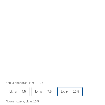
Длина пролёта:
Lk, м — 10,5
Lk, м — 4,5
Lk, м — 7,5
Lk, м — 10,5
Пролет крана, Lk, м:
10,5