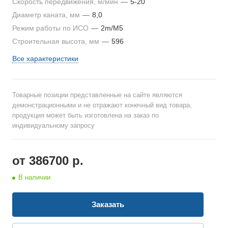
Скорость передвижения, м/мин
—
5-20
Диаметр каната, мм
—
8,0
Режим работы по ИСО
—
2m/M5
Строительная высота, мм
—
596
Все характеристики
Товарные позиции представленные на сайте являются
демонстрационными и не отражают конечный вид товара,
продукция может быть изготовлена на заказ по
индивидуальному запросу
от 386700
р.
В наличии
Заказать