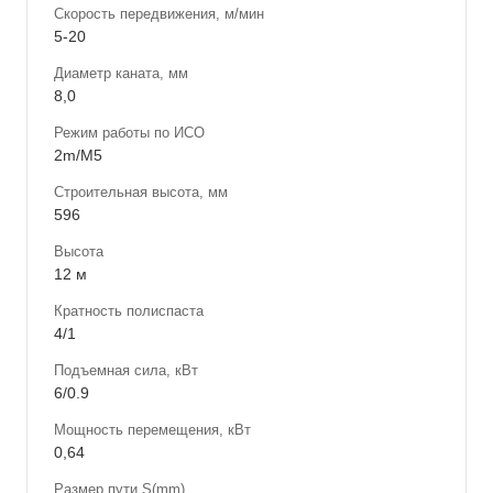
Скорость передвижения, м/мин
5-20
Диаметр каната, мм
8,0
Режим работы по ИСО
2m/M5
Строительная высота, мм
596
Высота
12 м
Кратность полиспаста
4/1
Подъемная сила, кВт
6/0.9
Мощность перемещения, кВт
0,64
Размер пути S(mm)