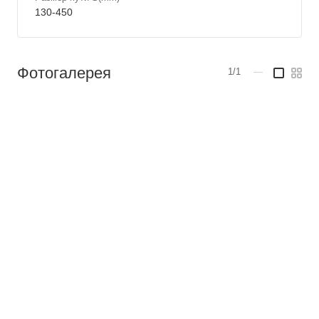
130-450
Фотогалерея
1/1
—