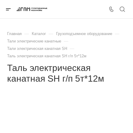
—
—
—
Главная
Каталог
Грузоподъемное оборудование
—
Тали электрические канатные
—
Тали электрическая канатная SH
Таль электрическая канатная SH г/п 5т*12м
Таль электрическая
канатная SH г/п 5т*12м