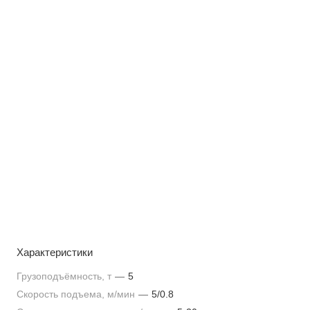
Характеристики
Грузоподъёмность, т
—
5
Скорость подъема, м/мин
—
5/0.8