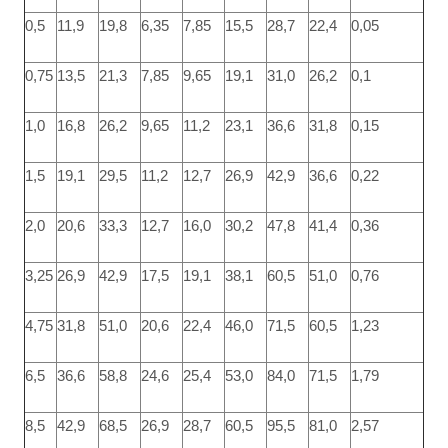
0,5
11,9
19,8
6,35
7,85
15,5
28,7
22,4
0,05
0,75
13,5
21,3
7,85
9,65
19,1
31,0
26,2
0,1
1,0
16,8
26,2
9,65
11,2
23,1
36,6
31,8
0,15
1,5
19,1
29,5
11,2
12,7
26,9
42,9
36,6
0,22
2,0
20,6
33,3
12,7
16,0
30,2
47,8
41,4
0,36
3,25
26,9
42,9
17,5
19,1
38,1
60,5
51,0
0,76
4,75
31,8
51,0
20,6
22,4
46,0
71,5
60,5
1,23
6,5
36,6
58,8
24,6
25,4
53,0
84,0
71,5
1,79
8,5
42,9
68,5
26,9
28,7
60,5
95,5
81,0
2,57