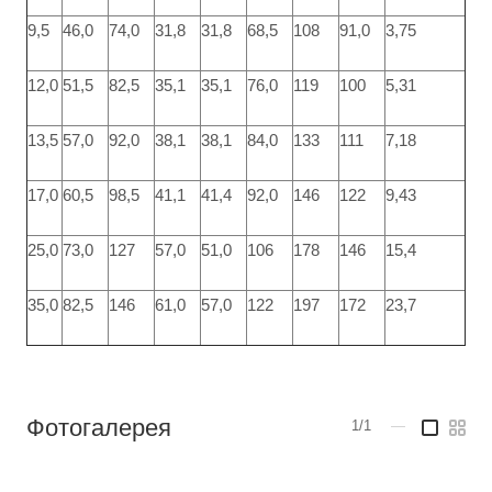
9,5
46,0
74,0
31,8
31,8
68,5
108
91,0
3,75
12,0
51,5
82,5
35,1
35,1
76,0
119
100
5,31
13,5
57,0
92,0
38,1
38,1
84,0
133
111
7,18
17,0
60,5
98,5
41,1
41,4
92,0
146
122
9,43
25,0
73,0
127
57,0
51,0
106
178
146
15,4
35,0
82,5
146
61,0
57,0
122
197
172
23,7
Фотогалерея
1/1
—