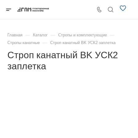
—
—
—
Главная
Каталог
Стропы и комплектующие
—
Стропы канатные
Строп канатный BK УСК2 заплетка
Строп канатный BK УСК2
заплетка