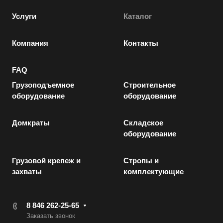
Услуги
Каталог
Компания
Контакты
FAQ
Грузоподъемное
Строительное
оборудование
оборудование
Домкраты
Складское
оборудование
Грузовой крепеж и
Стропы и
захваты
комплектующие
8 846 262-25-65
Заказать звонок