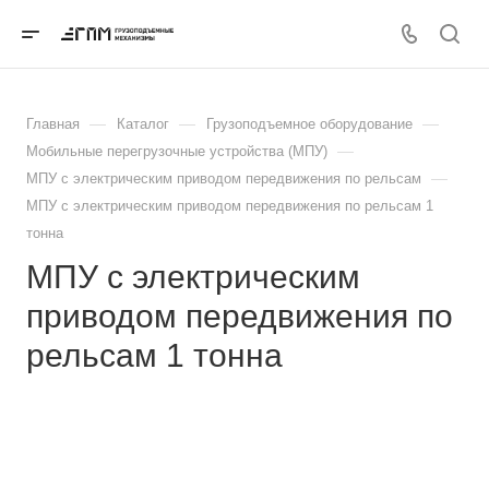
—
—
—
Главная
Каталог
Грузоподъемное оборудование
—
Мобильные перегрузочные устройства (МПУ)
—
МПУ с электрическим приводом передвижения по рельсам
МПУ с электрическим приводом передвижения по рельсам 1
тонна
МПУ с электрическим
приводом передвижения по
рельсам 1 тонна