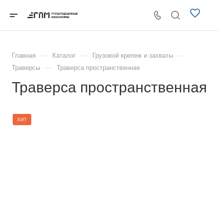
—
—
—
Главная
Каталог
Грузовой крепеж и захваты
—
Траверсы
Траверса пространственная
Траверса пространственная
ХИТ