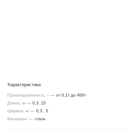
Характеристики
Грузоподъёмность, т
—
от 0,1т до 400т
Длина, м
—
0,3..15
Ширина, м
—
0,3...5
Материал
—
сталь