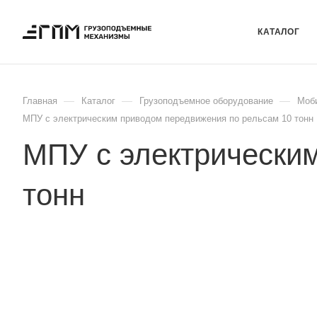
КАТАЛОГ
—
—
—
Главная
Каталог
Грузоподъемное оборудование
Моби
МПУ с электрическим приводом передвижения по рельсам 10 тонн
МПУ с электрически
тонн