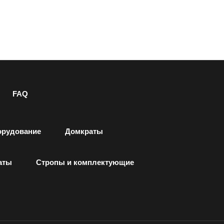
FAQ
орудование
Домкраты
аты
Стропы и комплектующие