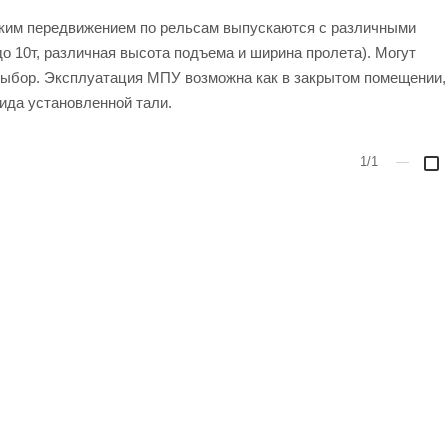
ким передвижением по рельсам выпускаются с различными
о 10т, различная высота подъема и ширина пролета). Могут
выбор. Эксплуатация МПУ возможна как в закрытом помещении,
вида установленной тали.
1/1
—