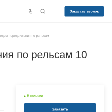
Заказать звонок
—
водом передвижения по рельсам
ия по рельсам 10
В наличии
Заказать