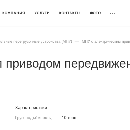
КОМПАНИЯ
УСЛУГИ
КОНТАКТЫ
ФОТО
—
льные перегрузочные устройства (МПУ)
МПУ с электрическим при
м приводом передвижен
Характеристики
Грузоподъёмность, т
—
10 тонн