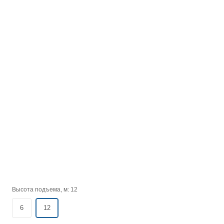
Высота подъема, м:
12
6
12