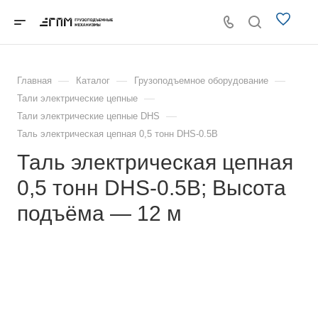
—
—
—
Главная
Каталог
Грузоподъемное оборудование
—
Тали электрические цепные
—
Тали электрические цепные DHS
Таль электрическая цепная 0,5 тонн DHS-0.5B
Таль электрическая цепная
0,5 тонн DHS-0.5B; Высота
подъёма — 12 м