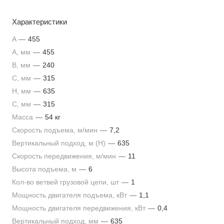
Характеристики
A
—
455
A, мм
—
455
B, мм
—
240
C, мм
—
315
H, мм
—
635
С, мм
—
315
Масса
—
54 кг
Скорость подъема, м/мин
—
7,2
Вертикальный подход, м (Н)
—
635
Скорость передвижения, м/мин
—
11
Высота подъема, м
—
6
Кол-во ветвей грузовой цепи, шт
—
1
Мощность двигателя подъема, кВт
—
1,1
Мощность двигателя передвижения, кВт
—
0,4
Вертикальный подход, мм
—
635