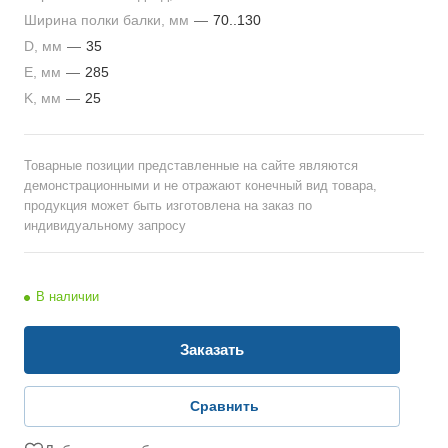
Ширина полки балки, мм
—
70..130
D, мм
—
35
E, мм
—
285
K, мм
—
25
Товарные позиции представленные на сайте являются
демонстрационными и не отражают конечный вид товара,
продукция может быть изготовлена на заказ по
индивидуальному запросу
В наличии
Заказать
Сравнить