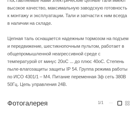
Поставляемые нами электрические цепные тали имеют
высокое качество, максимальную заводскую готовность
к монтажу и эксплуатации. Тали и запчасти к ним всегда
в наличии на складе.
Цепная таль оснащается надежным тормозом на подъем
и передвижение, шестикнопочным пультом, работает в
общепромышленной неагрессивной среде с
температурой от минус 20оС ... до плюс 40оС. Степень
пыле-влагозащиты защиты IP 54. Группа режима работы
по ИСО 4301/1 – М4. Питание переменная 3ф сеть 380В
50Гц. Цепь управления 24В.
Фотогалерея
1/1
—