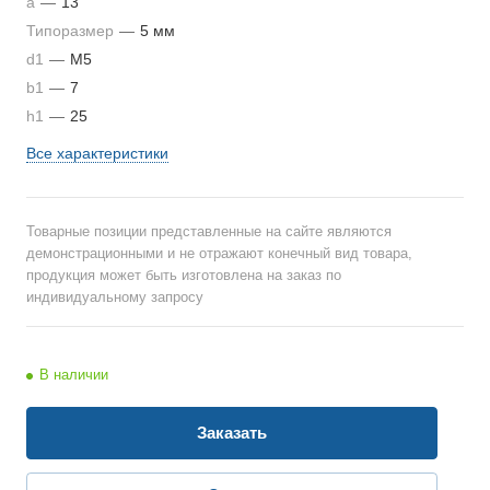
a
—
13
Типоразмер
—
5 мм
d1
—
М5
b1
—
7
h1
—
25
Все характеристики
Товарные позиции представленные на сайте являются
демонстрационными и не отражают конечный вид товара,
продукция может быть изготовлена на заказ по
индивидуальному запросу
В наличии
Заказать