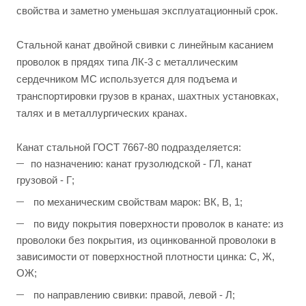
свойства и заметно уменьшая эксплуатационный срок.
Cтальной канат двойной свивки с линейным касанием
проволок в прядях типа ЛК-3 с металлическим
сердечником МС используется для подъема и
транспортировки грузов в кранах, шахтных установках,
талях и в металлургических кранах.
Канат стальной ГОСТ 7667-80 подразделяется:
по назначению: канат грузолюдской - ГЛ, канат
грузовой - Г;
по механическим свойствам марок: ВК, В, 1;
по виду покрытия поверхности проволок в канате: из
проволоки без покрытия, из оцинкованной проволоки в
зависимости от поверхностной плотности цинка: С, Ж,
ОЖ;
по направлению свивки: правой, левой - Л;