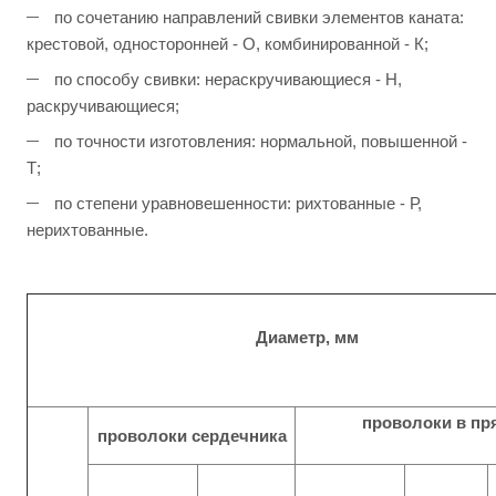
по сочетанию направлений свивки элементов каната:
крестовой, односторонней - О, комбинированной - К;
по способу свивки: нераскручивающиеся - Н,
раскручивающиеся;
по точности изготовления: нормальной, повышенной -
Т;
по степени уравновешенности: рихтованные - Р,
нерихтованные.
Диаметр, мм
проволоки в пр
проволоки сердечника