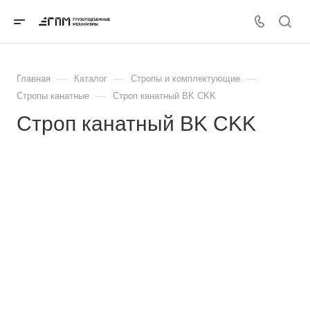
—
—
—
Главная
Каталог
Стропы и комплектующие
—
Стропы канатные
Строп канатный BK CKK
Строп канатный BK CKK