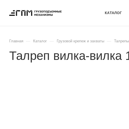
КАТАЛОГ
—
—
—
Главная
Каталог
Грузовой крепеж и захваты
Талрепы
Талреп вилка-вилка 1