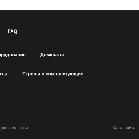
FAQ
орудование
Домкраты
аты
Стропы и комплектующие
денциальности
Карта сайта