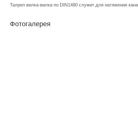
Талреп вилка-вилка по DIN1480 служит для натяжения кан
Фотогалерея