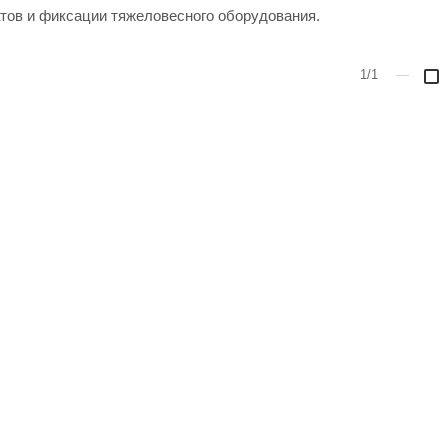
атов и фиксации тяжеловесного оборудования.
1/1
—