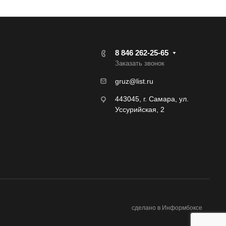
8 846 262-25-65
Заказать звонок
gruz@list.ru
443045, г. Самара, ул.
Уссурийская, 2
сделано в Информбоксе